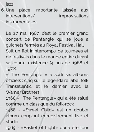
jazz
Une place importante laissée aux
interventions/ improvisations
instrumentales.
Le 27 mai 1967, c’est le premier grand
concert de Pentangle qui se joue à
guichets fermés au Royal Festival Hall.
Suit un flot ininterrompu de tournées et
de festivals dans le monde entier durant
sa courte existence (4 ans de 1968 et
1972).
« The Pentangle » a sorti six albums
officiels : cinq sur le légendaire label folk
Transatlantic et le dernier avec la
Warner Brothers.
1968 - «The Pentangle» qui a été salué
comme un classique du folk-rock
1968 - «Sweet Child» est un double
album couplant enregistrement live et
studio
1969 - «Basket of Light» qui a été leur