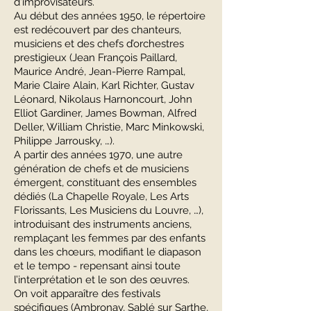
d'improvisateurs.
Au début des années 1950, le répertoire
est redécouvert par des chanteurs,
musiciens et des chefs d’orchestres
prestigieux (Jean François Paillard,
Maurice André, Jean-Pierre Rampal,
Marie Claire Alain, Karl Richter, Gustav
Léonard, Nikolaus Harnoncourt, John
Elliot Gardiner, James Bowman, Alfred
Deller, William Christie, Marc Minkowski,
Philippe Jarrousky, …).
A partir des années 1970, une autre
génération de chefs et de musiciens
émergent, constituant des ensembles
dédiés (La Chapelle Royale, Les Arts
Florissants, Les Musiciens du Louvre, …),
introduisant des instruments anciens,
remplaçant les femmes par des enfants
dans les chœurs, modifiant le diapason
et le tempo - repensant ainsi toute
l’interprétation et le son des œuvres.
On voit apparaître des festivals
spécifiques (Ambronay, Sablé sur Sarthe,