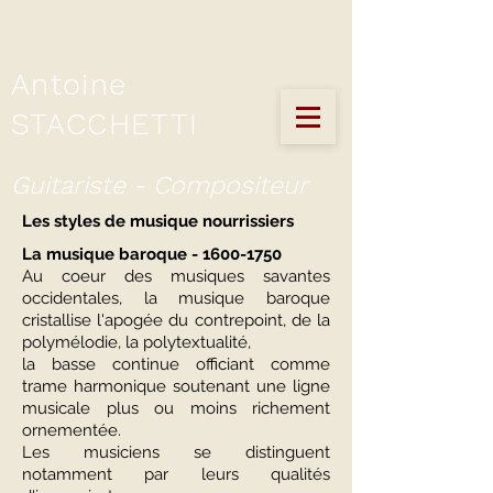
Antoine
STACCHETTI
Guitariste - Compositeur
Les styles de musique nourrissiers
La musique baroque -
1600-1750
Au coeur des musiques savantes
occidentales, la musique baroque
cristallise l'apogée du contrepoint, de la
polymélodie, la polytextualité,
la basse continue
officiant comme
trame harmonique soutenant une ligne
musicale plus ou moins richement
ornementée.
Les musiciens se distinguent
notamment par leurs qualités