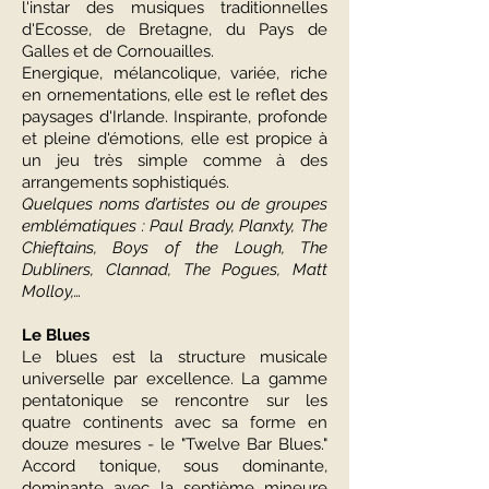
l'instar des musiques traditionnelles
d'Ecosse, de Bretagne, du Pays de
Galles et de Cornouailles.
Energique, mélancolique, variée, riche
en ornementations, elle est le reflet des
paysages d'Irlande. Inspirante, profonde
et pleine d'émotions, elle est propice à
un jeu très simple comme à des
arrangements sophistiqués.
Quelques noms d’artistes ou de groupes
emblématiques : Paul Brady, Planxty, The
Chieftains, Boys of the Lough, The
Dubliners, Clannad, The Pogues, Matt
Molloy,…
Le Blues
Le blues est la structure musicale
universelle par excellence. La gamme
pentatonique se rencontre sur les
quatre continents avec sa forme en
douze mesures - le "Twelve Bar Blues."
Accord tonique, sous dominante,
dominante avec la septième mineure