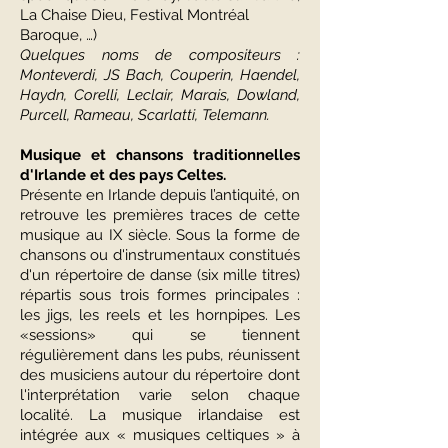
La Chaise Dieu, Festival Montréal
Baroque, …)
Quelques noms de compositeurs :
Monteverdi, JS Bach, Couperin, Haendel,
Haydn, Corelli, Leclair, Marais, Dowland,
Purcell, Rameau, Scarlatti, Telemann.
Musique et chansons traditionnelles
d'Irlande et des pays Celtes.
Présente en Irlande depuis l’antiquité, on
retrouve les premières traces de cette
musique au IX siècle. Sous la forme de
chansons ou d'instrumentaux constitués
d'un répertoire de danse (six mille titres)
répartis sous trois formes principales :
les jigs, les reels et les hornpipes. Les
«sessions» qui se tiennent
régulièrement dans les pubs, réunissent
des musiciens autour du répertoire dont
l'interprétation varie selon chaque
localité. La musique irlandaise est
intégrée aux « musiques celtiques » à