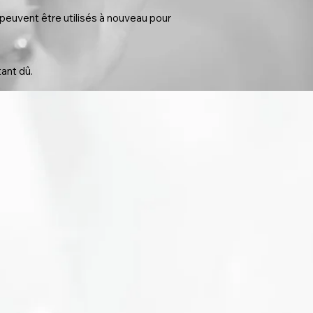
 peuvent être utilisés à nouveau pour
tant dû.