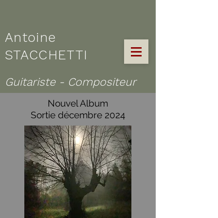
Antoine
STACCHETTI
Guitariste - Compositeur
Nouvel Album
Sortie décembre 2024